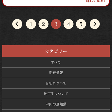
詳しく見る
〉
1
2
3
4
5
カテゴリー
すべて
新着情報
当社について
神戸牛について
お肉の豆知識