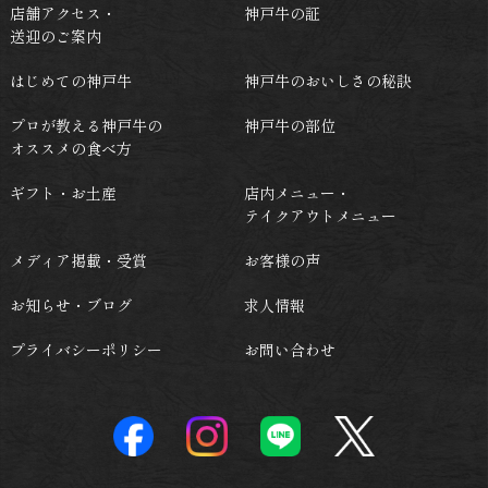
店舗アクセス・
神戸牛の証
送迎のご案内
はじめての神戸牛
神戸牛のおいしさの秘訣
プロが教える神戸牛の
神戸牛の部位
オススメの食べ方
ギフト・お土産
店内メニュー・
テイクアウトメニュー
メディア掲載・受賞
お客様の声
お知らせ・ブログ
求人情報
プライバシーポリシー
お問い合わせ