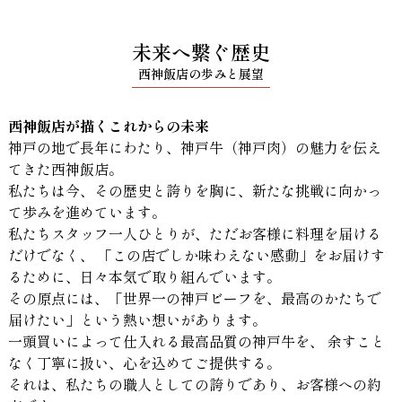
未来へ繋ぐ歴史
西神飯店の歩みと展望
西神飯店が描くこれからの未来
神戸の地で長年にわたり、神戸牛（神戸肉）の魅力を伝え
てきた西神飯店。
私たちは今、その歴史と誇りを胸に、新たな挑戦に向かっ
て歩みを進めています。
私たちスタッフ一人ひとりが、ただお客様に料理を届ける
だけでなく、
「この店でしか味わえない感動」をお届けす
るために、日々本気で取り組んでいます。
その原点には、「世界一の神戸ビーフを、最高のかたちで
届けたい」という熱い想いがあります。
一頭買いによって仕入れる最高品質の神戸牛を、
余すこと
なく丁寧に扱い、心を込めてご提供する。
それは、私たちの職人としての誇りであり、お客様への約