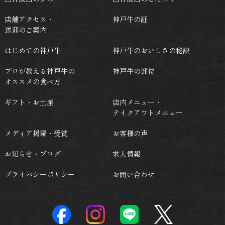
店舗アクセス・
神戸牛の証
送迎のご案内
はじめての神戸牛
神戸牛のおいしさの秘訣
プロが教える神戸牛の
神戸牛の部位
オススメの食べ方
ギフト・お土産
店内メニュー・
テイクアウトメニュー
メディア掲載・受賞
お客様の声
お知らせ・ブログ
求人情報
プライバシーポリシー
お問い合わせ