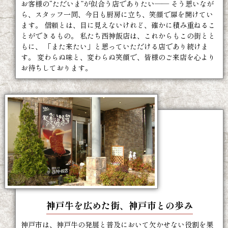
お客様の“ただいま”が似合う店でありたい—— そう思いなが
ら、スタッフ一同、今日も厨房に立ち、笑顔で扉を開けてい
ます。 信頼とは、目に見えないけれど、確かに積み重ねるこ
とができるもの。 私たち西神飯店は、これからもこの街とと
もに、 「また来たい」と思っていただける店であり続けま
す。 変わらぬ味と、変わらぬ笑顔で、皆様のご来店を心より
お待ちしております。
神戸牛を広めた街、神戸市との歩み
神戸市は、神戸牛の発展と普及において欠かせない役割を果