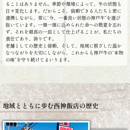
ることはありません。季節や環境によって、牛の状態も
日々変化します。だからこそ、信頼できる人たちと密に
連携しながら、常に“今、一番良い状態の神戸牛”を選び
抜いています。一頭一頭に込められた命への敬意を忘れ
ず、それを最高の一皿として仕上げることが、私たちの
責任であり、誇りです。
老舗としての歴史と信頼、そして、地域に根ざした温か
なつながりを大切にしながら、これからも神戸牛の“本物
の味”を守り続けてまいります。
地域とともに歩む西神飯店の歴史