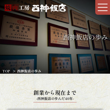
西神飯店の歩み
TOP
西神飯店の歩み
創業から現在まで
-西神飯店の歩んだ40年-