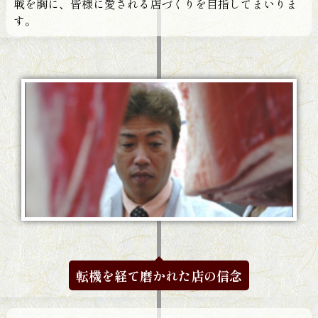
戦を胸に、皆様に愛される店づくりを目指してまいりま
す。
転機を経て磨かれた店の信念