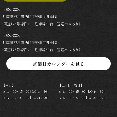
〒651-2253
兵庫県神戸市西区平野町向井44-8
(国道175号線沿い、駐車場50台、送迎バスあり)
〒651-2253
兵庫県神戸市西区平野町向井44-8
(国道175号線沿い、駐車場50台、送迎バスあり)
【平日】
【土・日・祝日】
昼 11：00～15：00 [LO 14：30]
昼 11：00～15：00 [LO 14：30]
夜 17：00～22：00 [LO 21：00]
夜 17：00～22：00 [LO 21：00]