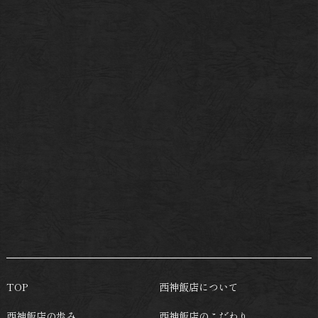
TOP
西神飯店について
西神飯店の歩み
西神飯店のこだわり