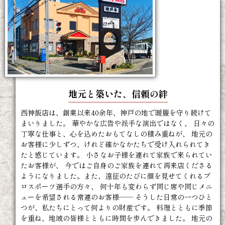
地元と築いた、信頼の絆
西神飯店は、創業以来40余年、神戸の地で暖簾を守り続けて
まいりました。 華やかな広告や派手な演出ではなく、 日々の
丁寧な仕事と、心を込めたおもてなしの積み重ねが、 地元の
お客様に少しずつ、けれど確かなかたちで受け入れられてき
たと感じています。 小さなお子様を連れて家族で来られてい
たお客様が、 今ではご自身のご家族を連れて再来店くださる
ようになりました。また、遠征のたびに顔を見せてくれるプ
ロスポーツ選手の方々、 何十年も変わらず同じ席や同じメニ
ューを希望される常連のお客様—— そうした日常の一つひと
つが、私たちにとって何よりの財産です。 料理とともに季節
を重ね、地域の皆様とともに時間を歩んできました。 地元の