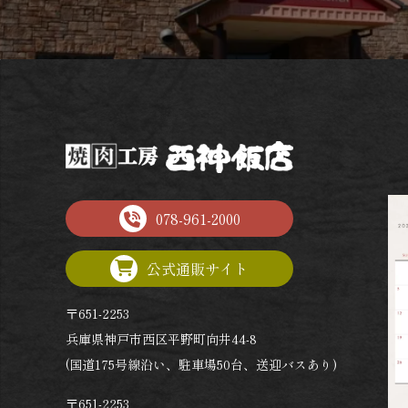
078-961-2000
公式通販サイト
〒651-2253
兵庫県神戸市西区平野町向井44-8
(国道175号線沿い、駐車場50台、送迎バスあり)
〒651-2253