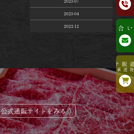
2023-07
2023-04
2022-12
お問い合わせ
公式通販サイト
地方の発送承ります
公式通販サイトをみる