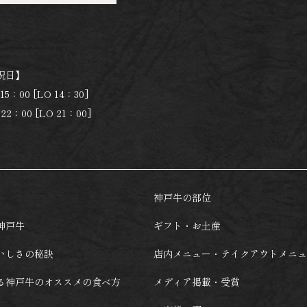
祝日】
15：00 [LO 14：30]
22：00 [LO 21：00]
神戸牛の部位
神戸牛
ギフト・お土産
いしさの秘訣
店内メニュー・
テイクアウトメニュ
る神戸牛の
オススメの食べ方
メディア掲載・受賞