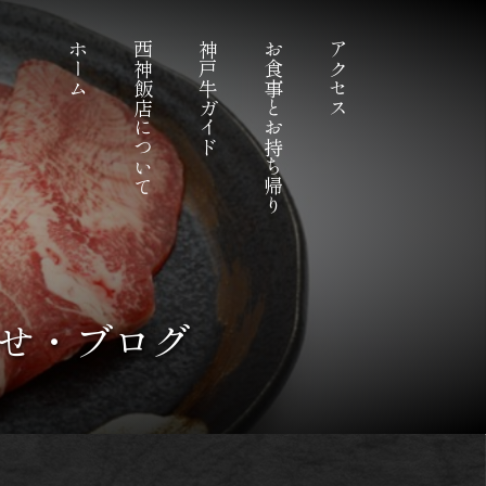
ホーム
西神飯店について
神戸牛ガイド
お食事とお持ち帰り
アクセス
せ・ブログ